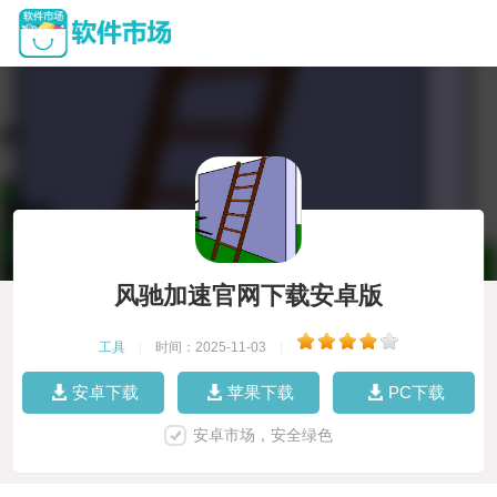
风驰加速官网下载安卓版
工具
|
时间：2025-11-03
|
安卓下载
苹果下载
PC下载
安卓市场，安全绿色