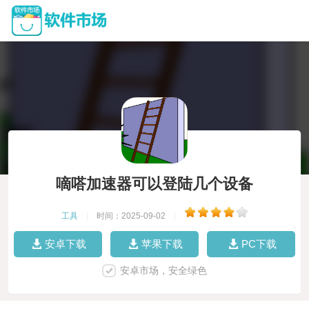
嘀嗒加速器可以登陆几个设备
工具
|
时间：2025-09-02
|
安卓下载
苹果下载
PC下载
安卓市场，安全绿色