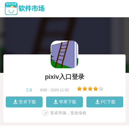
pixiv入口登录
工具
|
时间：2025-11-02
|
安卓下载
苹果下载
PC下载
安卓市场，安全绿色