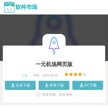
一元机场网页版
工具
|
时间：2025-09-04
|
安卓下载
苹果下载
PC下载
安卓市场，安全绿色