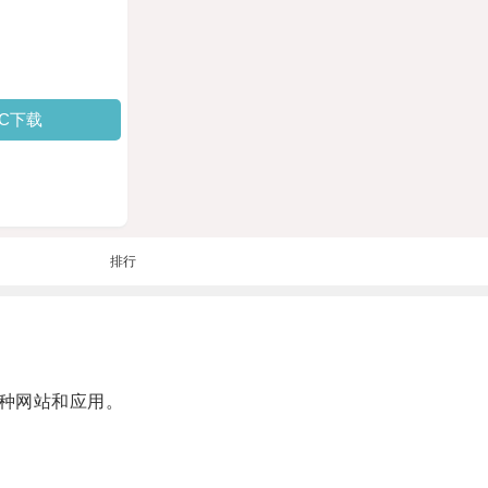
PC下载
排行
种网站和应用。