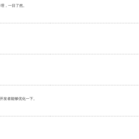
合理，一目了然。
望开发者能够优化一下。