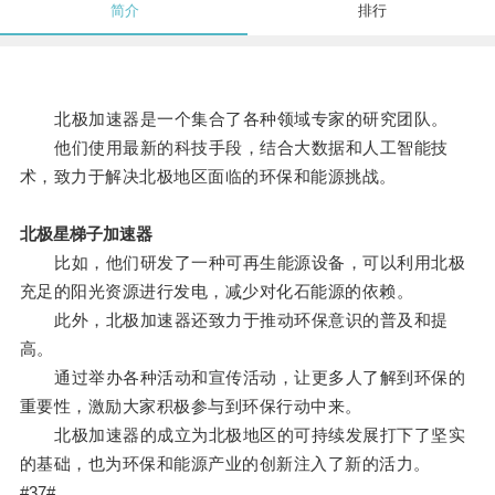
简介
排行
北极加速器是一个集合了各种领域专家的研究团队。
他们使用最新的科技手段，结合大数据和人工智能技
术，致力于解决北极地区面临的环保和能源挑战。
北极星梯子加速器
比如，他们研发了一种可再生能源设备，可以利用北极
充足的阳光资源进行发电，减少对化石能源的依赖。
此外，北极加速器还致力于推动环保意识的普及和提
高。
通过举办各种活动和宣传活动，让更多人了解到环保的
重要性，激励大家积极参与到环保行动中来。
北极加速器的成立为北极地区的可持续发展打下了坚实
的基础，也为环保和能源产业的创新注入了新的活力。
#37#