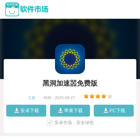
黑洞加速噐免费版
工具
|
时间：2025-08-27
|
安卓下载
苹果下载
PC下载
安卓市场，安全绿色