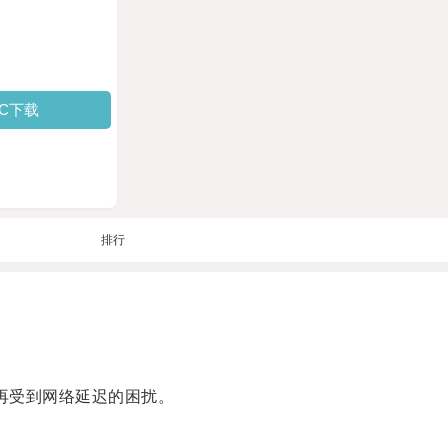
PC下载
排行
再受到网络延迟的困扰。