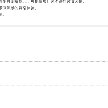
等多种加速模式，可根据用户需求进行灵活调整。
带来流畅的网络体验。
器。
。