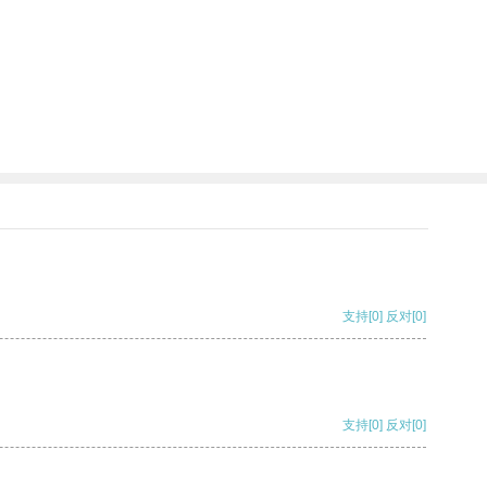
支持
[0]
反对
[0]
支持
[0]
反对
[0]