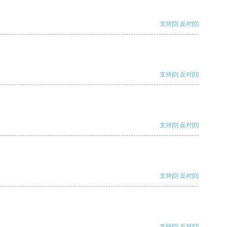
支持
[0]
反对
[0]
支持
[0]
反对
[0]
支持
[0]
反对
[0]
支持
[0]
反对
[0]
支持
[0]
反对
[0]