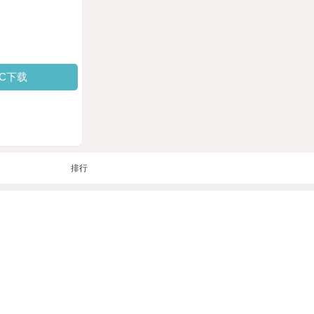
PC下载
排行