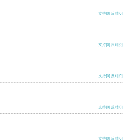
支持
[0]
反对
[0]
支持
[0]
反对
[0]
支持
[0]
反对
[0]
支持
[0]
反对
[0]
支持
[0]
反对
[0]