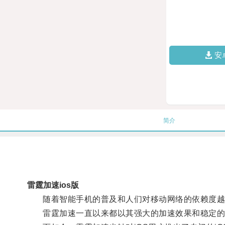
安
简介
雷霆加速ios版
随着智能手机的普及和人们对移动网络的依赖度越
雷霆加速一直以来都以其强大的加速效果和稳定的