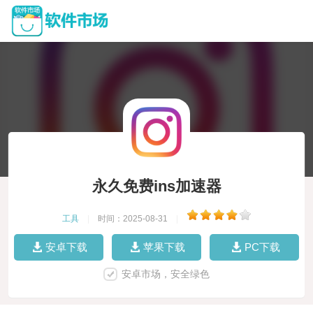
永久免费ins加速器
工具
|
时间：2025-08-31
|
安卓下载
苹果下载
PC下载
安卓市场，安全绿色