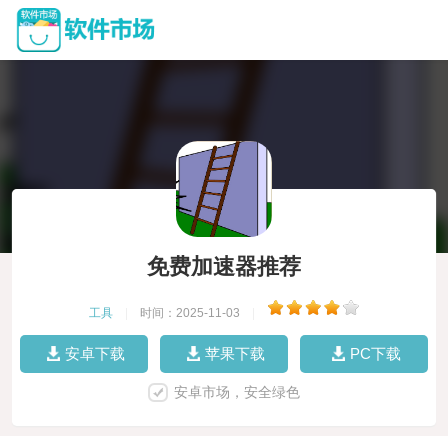
免费加速器推荐
工具
|
时间：2025-11-03
|
安卓下载
苹果下载
PC下载
安卓市场，安全绿色