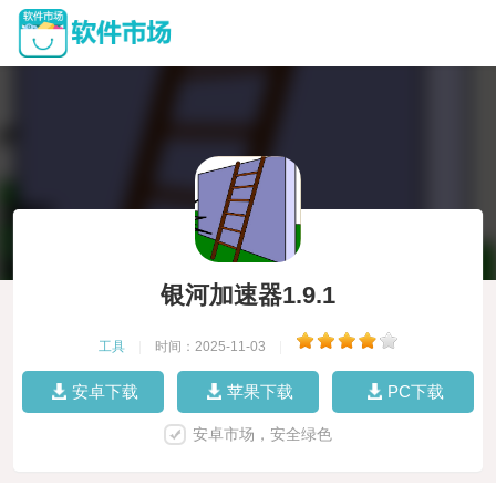
银河加速器1.9.1
工具
|
时间：2025-11-03
|
安卓下载
苹果下载
PC下载
安卓市场，安全绿色