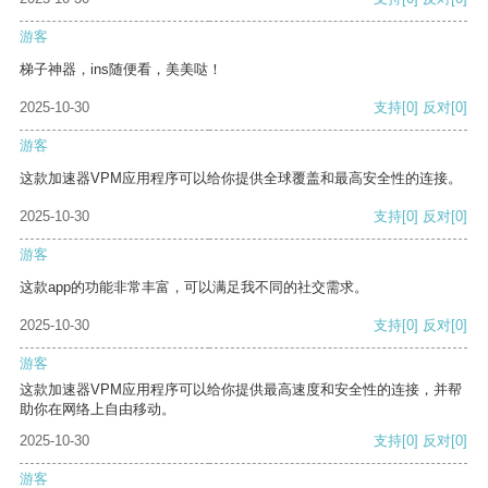
游客
梯子神器，ins随便看，美美哒！
2025-10-30
支持
[0]
反对
[0]
游客
这款加速器VPM应用程序可以给你提供全球覆盖和最高安全性的连接。
2025-10-30
支持
[0]
反对
[0]
游客
这款app的功能非常丰富，可以满足我不同的社交需求。
2025-10-30
支持
[0]
反对
[0]
游客
这款加速器VPM应用程序可以给你提供最高速度和安全性的连接，并帮
助你在网络上自由移动。
2025-10-30
支持
[0]
反对
[0]
游客