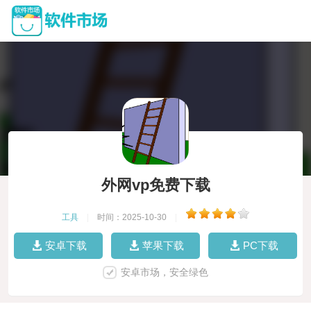
外网vp免费下载
工具
|
时间：2025-10-30
|
安卓下载
苹果下载
PC下载
安卓市场，安全绿色