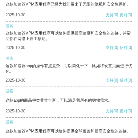
这款加速器VPM应用程序已经为我们带来了无限的隐私和安全性保护。
2025-10-30
支持
[0]
反对
[0]
游客
这款加速器VPM应用程序可以给你提供最高速度和安全性的连接，并帮
助你在网络上自由移动。
2025-10-30
支持
[0]
反对
[0]
游客
这款加速器app的操作有点复杂，可以简化一下，比如将设置页面进行优
化。
2025-10-30
支持
[0]
反对
[0]
游客
这款app的商品种类非常丰富，可以满足我所有的购物需求。
2025-10-30
支持
[0]
反对
[0]
游客
这款加速器VPM应用程序可以给你提供全球覆盖和最高安全性的连接。