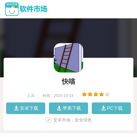
快喵
工具
|
时间：2025-10-14
|
安卓下载
苹果下载
PC下载
安卓市场，安全绿色