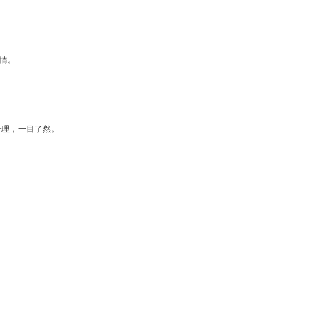
情。
合理，一目了然。
。