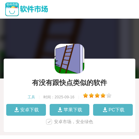
有没有跟快点类似的软件
工具
|
时间：2025-09-16
|
安卓下载
苹果下载
PC下载
安卓市场，安全绿色