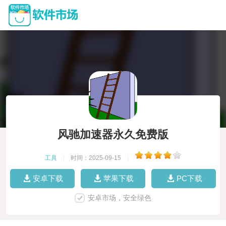
风驰加速器永久免费版
工具
|
时间：2025-09-15
|
安卓下载
苹果下载
PC下载
安卓市场，安全绿色