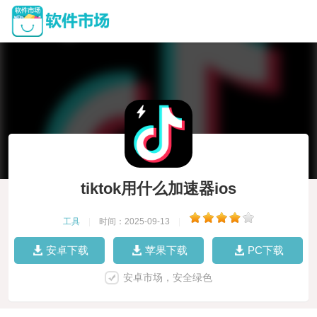
tiktok用什么加速器ios
工具
|
时间：2025-09-13
|
安卓下载
苹果下载
PC下载
安卓市场，安全绿色