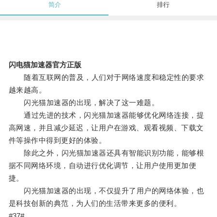
简介
排行
闪电猫加速器官方正版
随着互联网的普及，人们对于网络速度和稳定性的要求
越来越高。
闪光猫加速器的出现，解决了这一难题。
通过先进的技术，闪光猫加速器能够优化网络连接，提
高网速，并且减少延迟，让用户在游戏、观看视频、下载文
件等操作中得到更好的体验。
除此之外，闪光猫加速器还具有智能识别功能，能够根
据不同网络环境，自动进行优化调节，让用户使用更加便
捷。
闪光猫加速器的出现，不仅提升了用户的网络体验，也
是科技创新的典范，为人们的生活带来更多的便利。
#37#