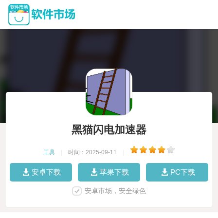
黑猫闪电加速器
工具
|
时间：2025-09-11
|
安卓下载
苹果下载
PC下载
安卓市场，安全绿色