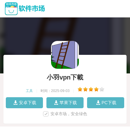
小羽vpn下載
工具
|
时间：2025-09-03
|
安卓下载
苹果下载
PC下载
安卓市场，安全绿色